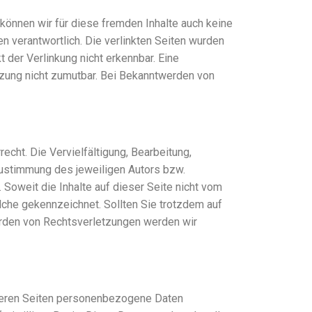
 können wir für diese fremden Inhalte auch keine
en verantwortlich. Die verlinkten Seiten wurden
 der Verlinkung nicht erkennbar. Eine
etzung nicht zumutbar. Bei Bekanntwerden von
echt. Die Vervielfältigung, Bearbeitung,
Zustimmung des jeweiligen Autors bzw.
 Soweit die Inhalte auf dieser Seite nicht vom
olche gekennzeichnet. Sollten Sie trotzdem auf
rden von Rechtsverletzungen werden wir
seren Seiten personenbezogene Daten