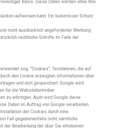
freiwilliger Basis. Diese Daten werden ohne Ihre
tslücken aufweisen kann. Ein lückenloser Schutz
von nicht ausdrücklich angeforderter Werbung
ücklich rechtliche Schritte im Falle der
erwendet sog. ”Cookies”, Textdateien, die auf
 durch den Cookie erzeugten Informationen über
ertragen und dort gespeichert. Google wird
en für die Websitebetreiber
en zu erbringen. Auch wird Google diese
ese Daten im Auftrag von Google verarbeiten.
nstallation der Cookies durch eine
sem Fall gegebenenfalls nicht sämtliche
it der Bearbeitung der über Sie erhobenen