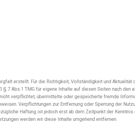
gfalt erstellt. Für die Richtigkeit, Vollständigkeit und Aktualitä
 § 7 Abs.1 TMG für eigene Inhalte auf diesen Seiten nach den 
 nicht verpflichtet, übermittelte oder gespeicherte fremde Inf
hinweisen. Verpflichtungen zur Entfernung oder Sperrung der Nut
zügliche Haftung ist jedoch erst ab dem Zeitpunkt der Kenntnis
tzungen werden wir diese Inhalte umgehend entfernen.