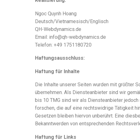
Realisierung:
Ngoc Quynh Hoang
Deutsch/Vietnamesisch/Englisch
QH-Webdynamics.de
Email: info@qh-webdynamics.de
Telefon: +49 1751180720
Haftungsausschluss:
Haftung für Inhalte
Die Inhalte unserer Seiten wurden mit größter Sor
übernehmen. Als Diensteanbieter sind wir gemäß
bis 10 TMG sind wir als Diensteanbieter jedoch
forschen, die auf eine rechtswidrige Tätigkeit 
Gesetzen bleiben hiervon unberührt. Eine diesbe
Bekanntwerden von entsprechenden Rechtsverle
Haftung für Links